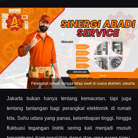
Perangkat rumah tangga tetap awet di cuaca ekstrem Jakarta
Jakarta bukan hanya tentang kemacetan, tapi juga
tentang tantangan bagi perangkat elektronik di rumah
kita. Suhu udara yang panas, kelembapan tinggi, hingga
fluktuasi tegangan listrik sering kali menjadi musuh
tersembunyi bagi peralatan dapur dan area ruang tamu.