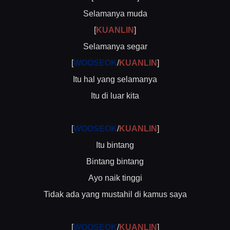
Selamanya muda
[
KUANLIN
]
Selamanya segar
[
WOOSEOK
/
KUANLIN
]
Itu hal yang selamanya
Itu di luar kita
[
WOOSEOK
/
KUANLIN
]
Itu bintang
Bintang bintang
Ayo naik tinggi
Tidak ada yang mustahil di kamus saya
[
WOOSEOK
/
KUANLIN
]