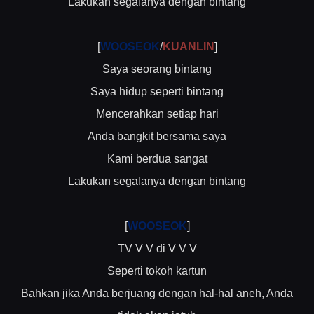
Lakukan segalanya dengan bintang
[
WOOSEOK
/
KUANLIN
]
Saya seorang bintang
Saya hidup seperti bintang
Mencerahkan setiap hari
Anda bangkit bersama saya
Kami berdua sangat
Lakukan segalanya dengan bintang
[
WOOSEOK
]
TV V V di V V V
Seperti tokoh kartun
Bahkan jika Anda berjuang dengan hal-hal aneh, Anda