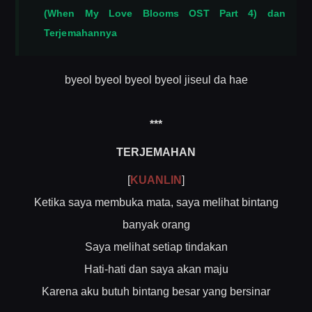
(When My Love Blooms OST Part 4) dan
Terjemahannya
byeol byeol byeol byeol jiseul da hae
***
TERJEMAHAN
[
KUANLIN
]
Ketika saya membuka mata, saya melihat bintang
banyak orang
Saya melihat setiap tindakan
Hati-hati dan saya akan maju
Karena aku butuh bintang besar yang bersinar