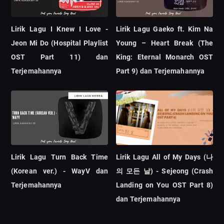
Lirik Lagu I Knew I Love -
Lirik Lagu Gaeko ft. Kim Na
Jeon Mi Do (Hospital Playlist
Young – Heart Break (The
OST Part 11) dan
King: Eternal Monarch OST
Terjemahannya
Part 9) dan Terjemahannya
Lirik Lagu Turn Back Time
Lirik Lagu All of My Days (나
(Korean ver.) - WayV dan
의 모든 날) - Sejeong (Crash
Terjemahannya
Landing on You OST Part 8)
dan Terjemahannya