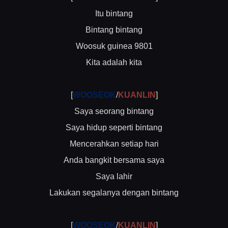
Itu bintang
Bintang bintang
Woosuk guinea 9801
Kita adalah kita
[
WOOSEOK
/
KUANLIN
]
Saya seorang bintang
Saya hidup seperti bintang
Mencerahkan setiap hari
Anda bangkit bersama saya
Saya lahir
Lakukan segalanya dengan bintang
[
WOOSEOK
/
KUANLIN
]