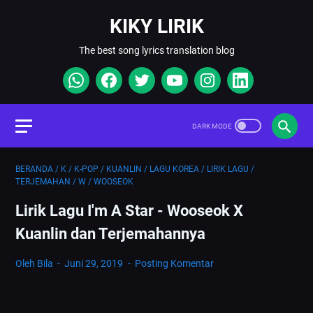
KIKY LIRIK
The best song lyrics translation blog
BERANDA
/
K
/
K-POP
/
KUANLIN
/
LAGU KOREA
/
LIRIK LAGU
/
TERJEMAHAN
/
W
/
WOOSEOK
Lirik Lagu I'm A Star - Wooseok X
Kuanlin dan Terjemahannya
Oleh Bila
Juni 29, 2019
Posting Komentar