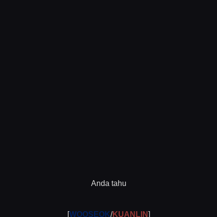
Anda tahu
[
WOOSEOK
/
KUANLIN
]