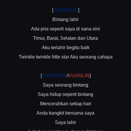
[
WOOSEOK
]
Bintang lahir
Ada pria seperti saya di sana-sini
Timur, Barat, Selatan dan Utara
Aku terlahir begitu baik
Twinkle twinkle little star Aku seorang cahaya
[
WOOSEOK
/
KUANLIN
]
Saya seorang bintang
Saya hidup seperti bintang
Mencerahkan setiap hari
Anda bangkit bersama saya
Saya lahir