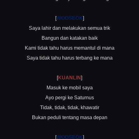
[
WOOSEOK
]
Saya lahir dan melakukan semua trik
Bangun dan katakan baik
Kami tidak tahu harus memantul di mana
Saya tidak tahu harus terbang ke mana
[
KUANLIN
]
Masuk ke mobil saya
Ayo pergi ke Saturnus
Tidak, tidak, tidak, khawatir
Bukan peduli tentang masa depan
[
WOOSEOK
]