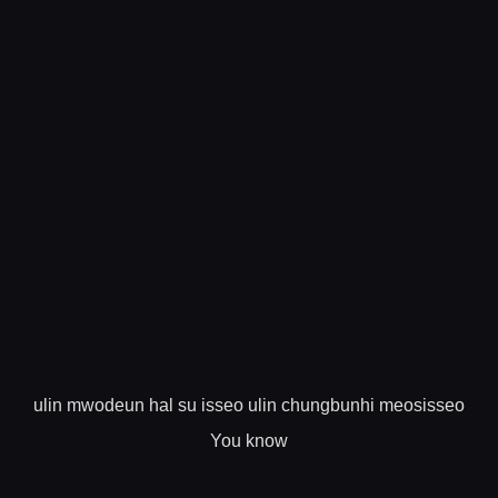
ulin mwodeun hal su isseo ulin chungbunhi meosisseo
You know