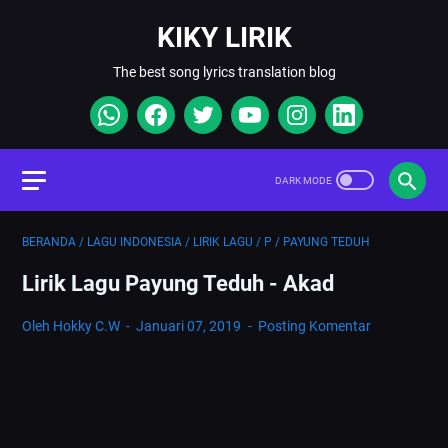
KIKY LIRIK
The best song lyrics translation blog
BERANDA
/
LAGU INDONESIA
/
LIRIK LAGU
/
P
/
PAYUNG TEDUH
Lirik Lagu Payung Teduh - Akad
Oleh Hokky C.W
Januari 07, 2019
Posting Komentar