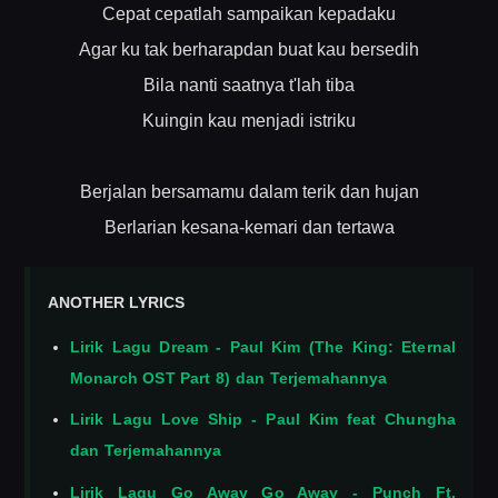
Cepat cepatlah sampaikan kepadaku
Agar ku tak berharapdan buat kau bersedih
Bila nanti saatnya t'lah tiba
Kuingin kau menjadi istriku
Berjalan bersamamu dalam terik dan hujan
Berlarian kesana-kemari dan tertawa
ANOTHER LYRICS
Lirik Lagu Dream - Paul Kim (The King: Eternal
Monarch OST Part 8) dan Terjemahannya
Lirik Lagu Love Ship - Paul Kim feat Chungha
dan Terjemahannya
Lirik Lagu Go Away Go Away - Punch Ft.