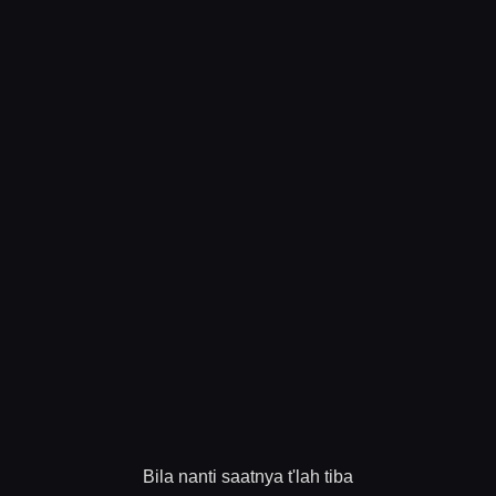
Bila nanti saatnya t'lah tiba