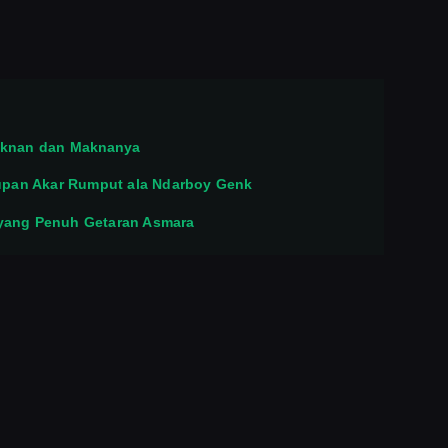
Caknan dan Maknanya
dupan Akar Rumput ala Ndarboy Genk
 yang Penuh Getaran Asmara