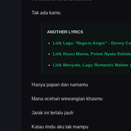
Tak ada kamu
ANOTHER LYRICS
Lirik Lagu “Negoro Angin” - Denny 
Lirik Kicau Mania, Potret Nyata Kehi
Lirik Menyala, Lagu Romantis Mahen
Hanya papan dan namamu
Mana ocehan wewangian khasmu
Jarak ini terlalu jauh
Kalau rindu aku tak mampu