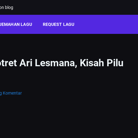
ion blog
JEMAHAN LAGU
REQUEST LAGU
tret Ari Lesmana, Kisah Pilu
ng Komentar