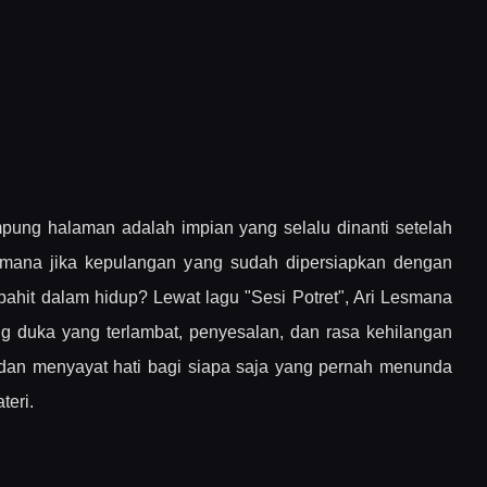
ung halaman adalah impian yang selalu dinanti setelah
imana jika kepulangan yang sudah dipersiapkan dengan
pahit dalam hidup? Lewat lagu "Sesi Potret", Ari Lesmana
g duka yang terlambat, penyesalan, dan rasa kehilangan
 dan menyayat hati bagi siapa saja yang pernah menunda
teri.