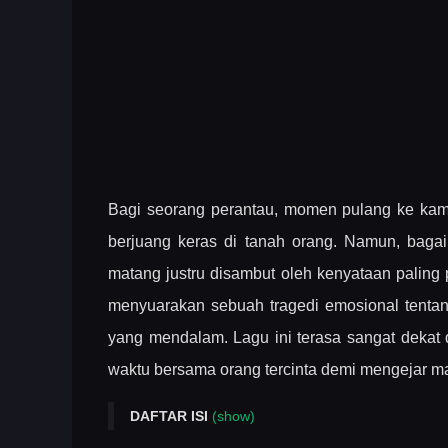
Bagi seorang perantau, momen pulang ke kamp
berjuang keras di tanah orang. Namun, baga
matang justru disambut oleh kenyataan paling 
menyuarakan sebuah tragedi emosional tentan
yang mendalam. Lagu ini terasa sangat dekat
waktu bersama orang tercinta demi mengejar ma
DAFTAR ISI
(show)