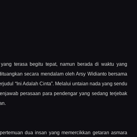
ang terasa begitu tepat, namun berada di waktu yang
 dituangkan secara mendalam oleh Arsy Widianto bersama
rjudul “Ini Adalah Cinta”. Melalui untaian nada yang sendu
ng menjawab perasaan para pendengar yang sedang terjebak
an.
 Wijaya 80
g pertemuan dua insan yang memercikkan getaran asmara