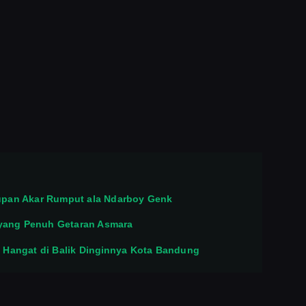
dupan Akar Rumput ala Ndarboy Genk
 yang Penuh Getaran Asmara
ah Hangat di Balik Dinginnya Kota Bandung