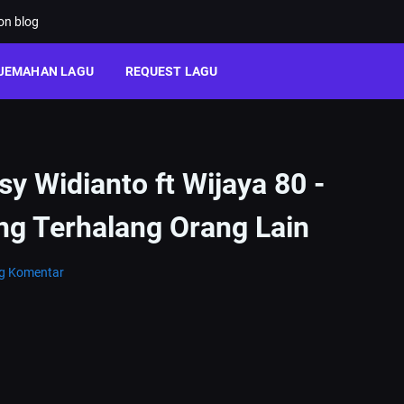
ion blog
JEMAHAN LAGU
REQUEST LAGU
rsy Widianto ft Wijaya 80 -
ng Terhalang Orang Lain
ng Komentar