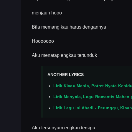
menjauh hooo
Bila memang kau harus dengannya
Hooooooo
Aku menatap engkau tertunduk
ANOTHER LYRICS
Lirik Kicau Mania, Potret Nyata Kehi
Lirik Menyala, Lagu Romantis Mahen
Lirik Lagu Ini Abadi - Perunggu, Kis
Aku tersenyum engkau tersipu