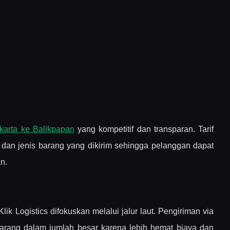
karta ke Balikpapan
yang kompetitif dan transparan. Tarif
 dan jenis barang yang dikirim sehingga pelanggan dapat
n.
ik Logistics difokuskan melalui jalur laut. Pengiriman via
 barang dalam jumlah besar karena lebih hemat biaya dan