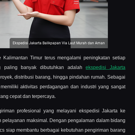
Ekspedisi Jakarta Balikpapan Via Laut Murah dan Aman
e Kalimantan Timur terus mengalami peningkatan setiap
ng paling banyak dibutuhkan adalah
ekspedisi Jakarta
proyek, distribusi barang, hingga pindahan rumah. Sebagai
 memiliki aktivitas perdagangan dan industri yang sangat
yang cepat dan terpercaya.
giriman profesional yang melayani ekspedisi Jakarta ke
dan pelayanan maksimal. Dengan pengalaman dalam bidang
istics siap membantu berbagai kebutuhan pengiriman barang