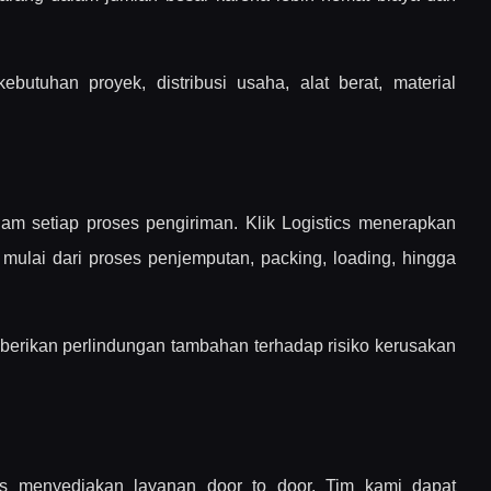
butuhan proyek, distribusi usaha, alat berat, material
am setiap proses pengiriman. Klik Logistics menerapkan
mulai dari proses penjemputan, packing, loading, hingga
mberikan perlindungan tambahan terhadap risiko kerusakan
cs menyediakan layanan door to door. Tim kami dapat