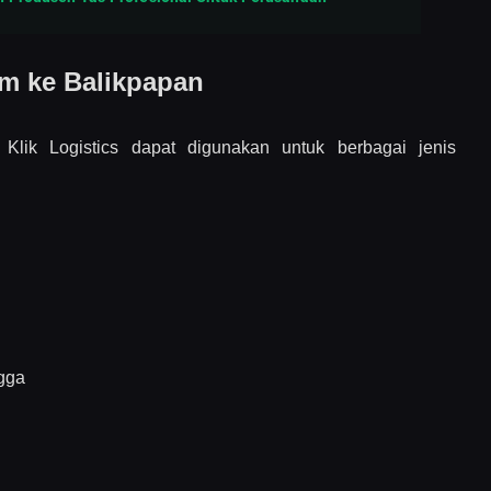
im ke Balikpapan
 Klik Logistics dapat digunakan untuk berbagai jenis
gga