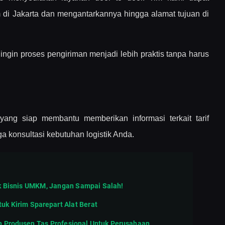
 di Jakarta dan mengantarkannya hingga alamat tujuan di
ngin proses pengiriman menjadi lebih praktis tanpa harus
 yang siap membantu memberikan informasi terkait tarif
ga konsultasi kebutuhan logistik Anda.
k Bisnis UMKM, Jangan Sampai Salah!
uk Kirim Sparepart Alat Berat
ih Produsen Tas Profesional Untuk Perusahaan