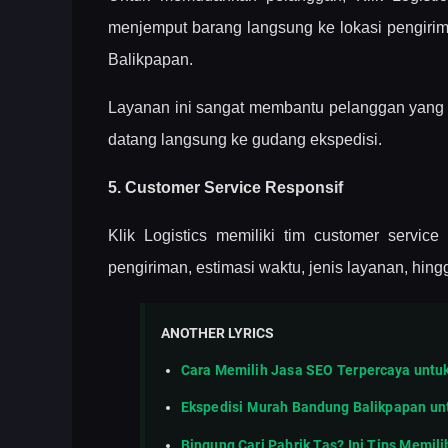
menjemput barang langsung ke lokasi pengirim
Balikpapan.
Layanan ini sangat membantu pelanggan yang i
datang langsung ke gudang ekspedisi.
5. Customer Service Responsif
Klik Logistics memiliki tim customer service
pengiriman, estimasi waktu, jenis layanan, hing
ANOTHER LYRICS
Cara Memilih Jasa SEO Terpercaya untu
Ekspedisi Murah Bandung Balikpapan unt
Bingung Cari Pabrik Tas? Ini Tips Memil