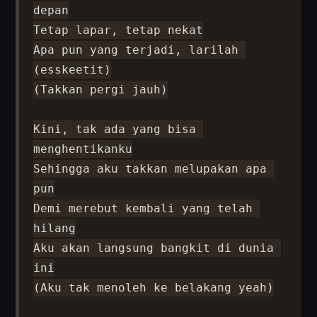
depan

Tetap lapar, tetap nekat

Apa pun yang terjadi, larilah 
(esskeetit)

(Takkan pergi jauh)

Kini, tak ada yang bisa 
menghentikanku

Sehingga aku takkan melupakan apa 
pun

Demi merebut kembali yang telah 
hilang

Aku akan langsung bangkit di dunia 
ini

(Aku tak menoleh ke belakang yeah)
