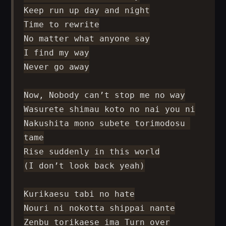
Keep run up day and night

Time to rewrite

No matter what anyone say

I find my way

Never go away

Now, Nobody can’t stop me no way

Wasurete shimau koto no nai you ni

Nakushita mono subete torimodosu 
tame

Rise suddenly in this world

(I don’t look back yeah)

Kurikaesu tabi no hate

Nouri ni nokotta shippai nante

Zenbu torikaese ima Turn over
