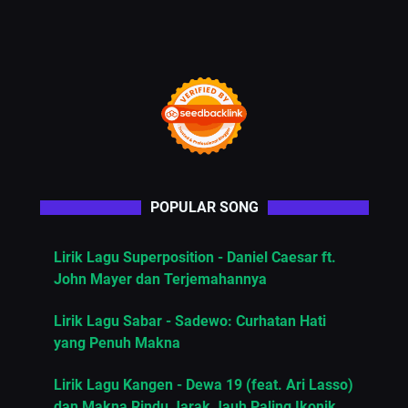
POPULAR SONG
Lirik Lagu Superposition - Daniel Caesar ft.
John Mayer dan Terjemahannya
Lirik Lagu Sabar - Sadewo: Curhatan Hati
yang Penuh Makna
Lirik Lagu Kangen - Dewa 19 (feat. Ari Lasso)
dan Makna Rindu Jarak Jauh Paling Ikonik