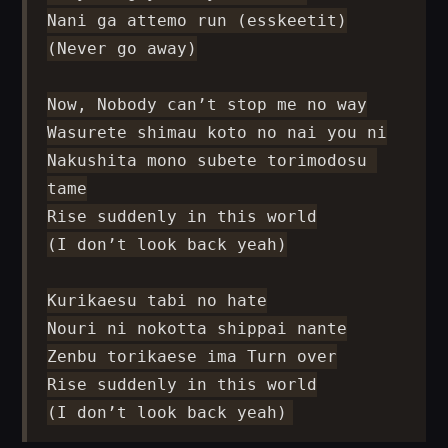
Nani ga attemo run (esskeetit)

(Never go away)

Now, Nobody can’t stop me no way

Wasurete shimau koto no nai you ni

Nakushita mono subete torimodosu 
tame

Rise suddenly in this world

(I don’t look back yeah)

Kurikaesu tabi no hate

Nouri ni nokotta shippai nante

Zenbu torikaese ima Turn over

Rise suddenly in this world

(I don’t look back yeah)