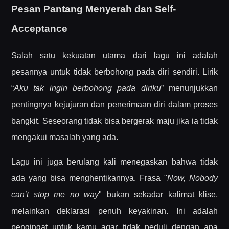
Pesan Pantang Menyerah dan Self-
Acceptance
Salah satu kekuatan utama dari lagu ini adalah
pesannya untuk tidak berbohong pada diri sendiri. Lirik
“
Aku tak ingin berbohong pada diriku
” menunjukkan
pentingnya kejujuran dan penerimaan diri dalam proses
bangkit. Seseorang tidak bisa bergerak maju jika ia tidak
mengakui masalah yang ada.
Lagu ini juga berulang kali menegaskan bahwa tidak
ada yang bisa menghentikannya. Frasa "
Now, Nobody
can’t stop me no way
" bukan sekadar kalimat klise,
melainkan deklarasi penuh keyakinan. Ini adalah
pengingat untuk kamu agar tidak peduli dengan apa