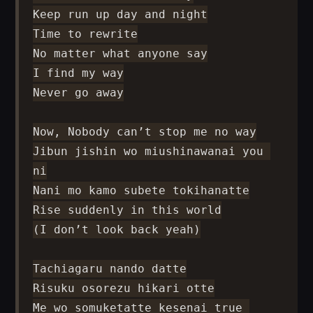
Keep run up day and night

Time to rewrite

No matter what anyone say

I find my way

Never go away

Now, Nobody can’t stop me no way

Jibun jishin wo miushinawanai you 
ni

Nani mo kamo subete tokihanatte

Rise suddenly in this world

(I don’t look back yeah)

Tachiagaru nando datte

Risuku osorezu hikari otte

Me wo somuketatte kesenai true 