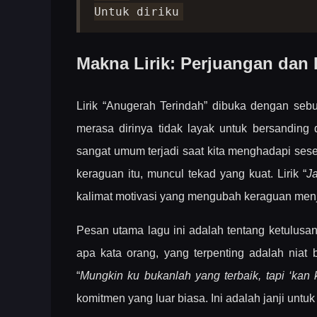
Untuk diriku
Makna Lirik: Perjuangan dan
Lirik “Anugerah Terindah” dibuka dengan se
merasa dirinya tidak layak untuk bersanding 
sangat umum terjadi saat kita menghadapi sese
keraguan itu, muncul tekad yang kuat. Lirik “
J
kalimat motivasi yang mengubah keraguan menj
Pesan utama lagu ini adalah tentang ketulusan 
apa kata orang, yang terpenting adalah niat 
“
Mungkin ku bukanlah yang terbaik, tapi ‘kan
komitmen yang luar biasa. Ini adalah janji untu