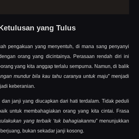
 Ketulusan yang Tulus
buah pengakuan yang menyentuh, di mana sang penyanyi
dengan orang yang dicintainya. Perasaan rendah diri ini
orang yang kita anggap terlalu sempurna. Namun, di balik
angan mundur bila kau tahu caranya untuk maju
” menjadi
adi keberanian.
dan janji yang diucapkan dari hati terdalam. Tidak peduli
baik untuk membahagiakan orang yang kita cintai. Frasa
 kulakukan yang terbaik ‘tuk bahagiakanmu
” menunjukkan
k berjuang, bukan sekadar janji kosong.