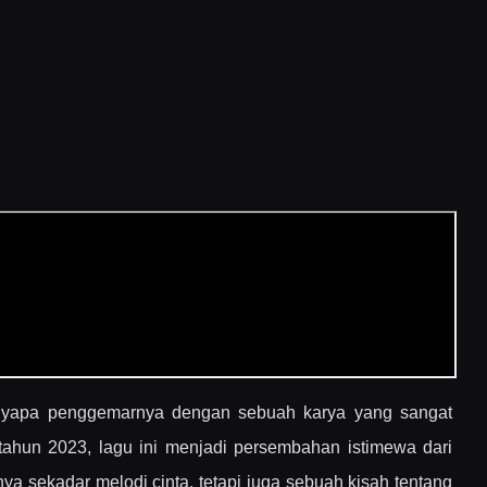
apa penggemarnya dengan sebuah karya yang sangat
 tahun 2023, lagu ini menjadi persembahan istimewa dari
a sekadar melodi cinta, tetapi juga sebuah kisah tentang