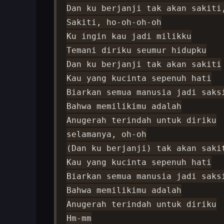
Dan ku berjanji tak akan sakiti,
Sakiti, ho-oh-oh-oh

Ku ingin kau jadi milikku

Temani diriku seumur hidupku

Dan ku berjanji tak akan sakiti

Kau yang kucinta sepenuh hati

Biarkan semua manusia jadi saksi
Bahwa memilikimu adalah

Anugerah terindah untuk diriku

selamanya, oh-oh

(Dan ku berjanji) tak akan sakit
Kau yang kucinta sepenuh hati

Biarkan semua manusia jadi saksi
Bahwa memilikimu adalah

Anugerah terindah untuk diriku

Hm-mm
