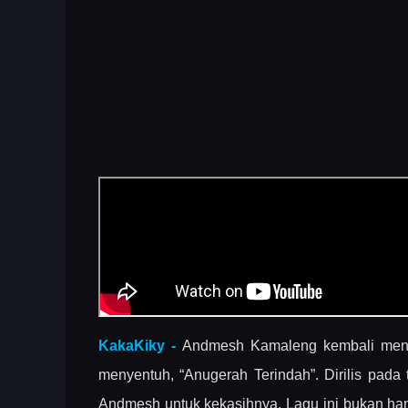
KakaKiky -
Andmesh Kamaleng kembali meny
menyentuh, “Anugerah Terindah”. Dirilis pada
Andmesh untuk kekasihnya. Lagu ini bukan hany