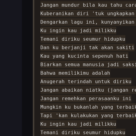
Jangan mundur bila kau tahu cara
Kuberanikan diri 'tuk ungkapkan 
Dengarkan lagu ini, kunyanyikan 
Ku ingin kau jadi milikku

Temani diriku seumur hidupku

Dan ku berjanji tak akan sakiti

Kau yang kucinta sepenuh hati

Biarkan semua manusia jadi saksi
Bahwa memilikimu adalah

Anugerah terindah untuk diriku

Jangan abaikan niatku (jangan re
Jangan remehkan perasaanku ini

Mungkin ku bukanlah yang terbaik
Tapi 'kan kulakukan yang terbaik
Ku ingin kau jadi milikku

Temani diriku seumur hidupku
