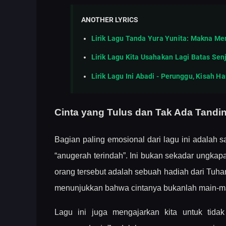
ANOTHER LYRICS
Lirik Lagu Tanda Yura Yunita: Makna M
Lirik Lagu Kita Usahakan Lagi Batas S
Lirik Lagu Ini Abadi - Perunggu, Kisah H
Cinta yang Tulus dan Tak Ada Tandi
Bagian paling emosional dari lagu ini adalah
“anugerah terindah”. Ini bukan sekadar ungka
orang tersebut adalah sebuah hadiah dari Tuh
menunjukkan bahwa cintanya bukanlah main-mai
Lagu ini juga mengajarkan kita untuk tid