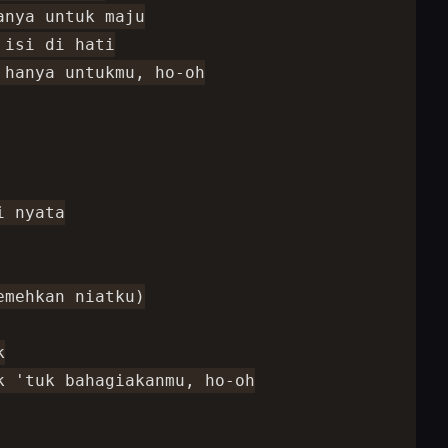
nya untuk maju

isi di hati

hanya untukmu, ho-oh

 nyata

mehkan niatku)



 'tuk bahagiakanmu, ho-oh
