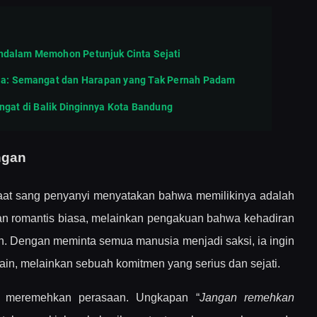
endalam Memohon Petunjuk Cinta Sejati
enja: Semangat dan Harapan yang Tak Pernah Padam
angat di Balik Dinginnya Kota Bandung
ngan
 saat sang penyanyi menyatakan bahwa memilikinya adalah
pan romantis biasa, melainkan pengakuan bahwa kehadiran
an. Dengan meminta semua manusia menjadi saksi, ia ingin
n, melainkan sebuah komitmen yang serius dan sejati.
ak meremehkan perasaan. Ungkapan “
Jangan remehkan