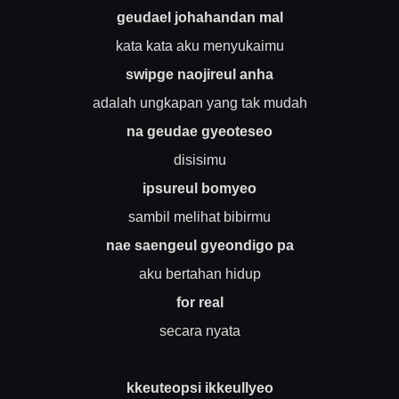
geudael johahandan mal
kata kata aku menyukaimu
swipge naojireul anha
adalah ungkapan yang tak mudah
na geudae gyeoteseo
disisimu
ipsureul bomyeo
sambil melihat bibirmu
nae saengeul gyeondigo pa
aku bertahan hidup
for real
secara nyata
kkeuteopsi ikkeullyeo