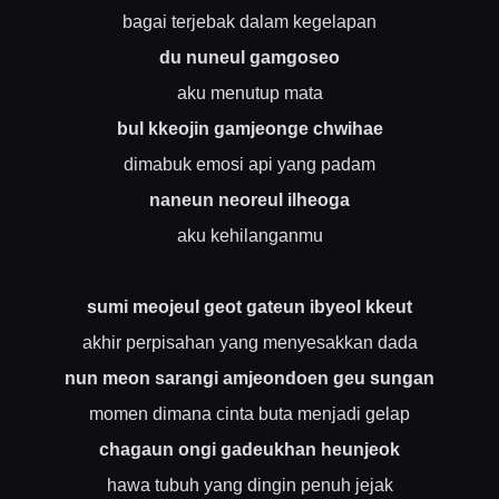
bagai terjebak dalam kegelapan
du nuneul gamgoseo
aku menutup mata
bul kkeojin gamjeonge chwihae
dimabuk emosi api yang padam
naneun neoreul ilheoga
aku kehilanganmu
sumi meojeul geot gateun ibyeol kkeut
akhir perpisahan yang menyesakkan dada
nun meon sarangi amjeondoen geu sungan
momen dimana cinta buta menjadi gelap
chagaun ongi gadeukhan heunjeok
hawa tubuh yang dingin penuh jejak