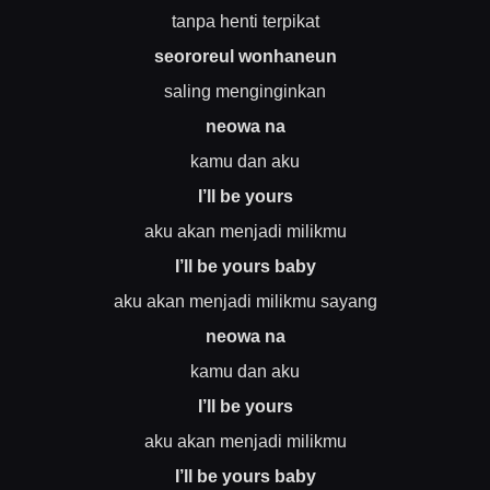
tanpa henti terpikat
seororeul wonhaneun
saling menginginkan
neowa na
kamu dan aku
I’ll be yours
aku akan menjadi milikmu
I’ll be yours baby
aku akan menjadi milikmu sayang
neowa na
kamu dan aku
I’ll be yours
aku akan menjadi milikmu
I’ll be yours baby