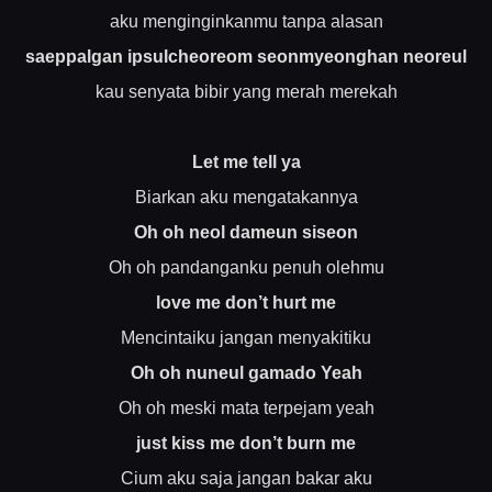
aku menginginkanmu tanpa alasan
saeppalgan ipsulcheoreom seonmyeonghan neoreul
kau senyata bibir yang merah merekah
Let me tell ya
Biarkan aku mengatakannya
Oh oh neol dameun siseon
Oh oh pandanganku penuh olehmu
love me don’t hurt me
Mencintaiku jangan menyakitiku
Oh oh nuneul gamado Yeah
Oh oh meski mata terpejam yeah
just kiss me don’t burn me
Cium aku saja jangan bakar aku