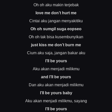
Oh oh aku makin terjebak
love me don’t hurt me
Cintai aku jangan menyakitiku
Oh oh sumgil suga eopseo
Oh oh tak bisa kusembunyikan
just kiss me don’t burn me
Cium aku saja, jangan bakar aku
I’ll be yours
Aku akan menjadi milikmu
and I’ll be yours
Dan aku akan menjadi milikmu
I’ll be yours baby
Aku akan menjadi milikmu, sayang
I’ll be yours