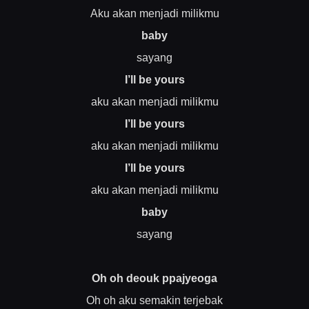
Aku akan menjadi milikmu
baby
sayang
I’ll be yours
aku akan menjadi milikmu
I’ll be yours
aku akan menjadi milikmu
I’ll be yours
aku akan menjadi milikmu
baby
sayang
Oh oh deouk ppajyeoga
Oh oh aku semakin terjebak