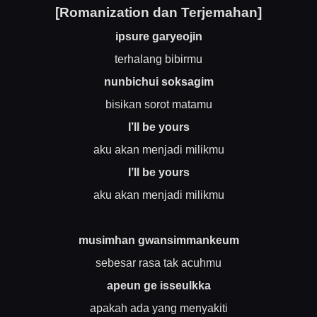
[Romanization dan Terjemahan]
ipsure garyeojin
terhalang bibirmu
nunbichui soksagim
bisikan sorot matamu
I’ll be yours
aku akan menjadi milikmu
I’ll be yours
aku akan menjadi milikmu
musimhan gwansimmankeum
sebesar rasa tak acuhmu
apeun ge isseulkka
apakah ada yang menyakiti