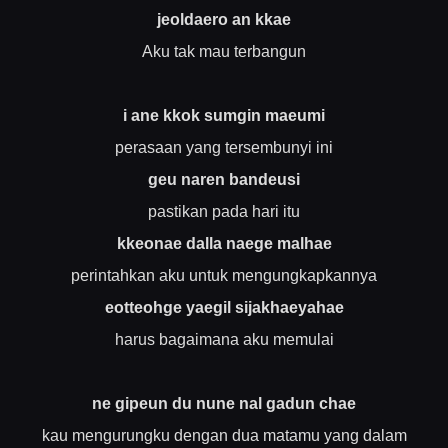
jeoldaero an kkae
Aku tak mau terbangun
i ane kkok sumgin maeumi
perasaan yang tersembunyi ini
geu naren bandeusi
pastikan pada hari itu
kkeonae dalla naege malhae
perintahkan aku untuk mengungkapkannya
eotteohge yaegil sijakhaeyahae
harus bagaimana aku memulai
ne gipeun du nune nal gadun chae
kau mengurungku dengan dua matamu yang dalam