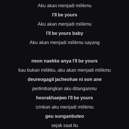
Aku akan menjadi milikmu
I’ll be yours
Aku akan menjadi milikmu
I’ll be yours baby
Aku akan menjadi milikmu sayang
neon naekke anya I’ll be yours
kau bukan milikku, aku akan menjadi milikmu
deureogagil jacheohae ni son ane
pertimbangkan aku ditanganmu
heorakhaejwo I’ll be yours
izinkan aku menjadi milikmu
geu sunganbuteo
sejak saat itu