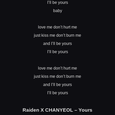
I’ll be yours
baby
love me don’t hurt me
just kiss me don’t burn me
and I’ll be yours
I’ll be yours
love me don’t hurt me
just kiss me don’t burn me
and I’ll be yours
I’ll be yours
Raiden X CHANYEOL – Yours