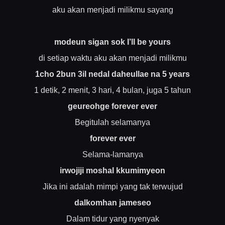
aku akan menjadi milikmu sayang
modeun sigan sok I’ll be yours
di setiap waktu aku akan menjadi milikmu
1cho 2bun 3il nedal daheullae na 5 years
1 detik, 2 menit, 3 hari, 4 bulan, juga 5 tahun
geureohge forever ever
Begitulah selamanya
forever ever
Selama-lamanya
irwojiji moshal kkumimyeon
Jika ini adalah mimpi yang tak terwujud
dalkomhan jameseo
Dalam tidur yang nyenyak