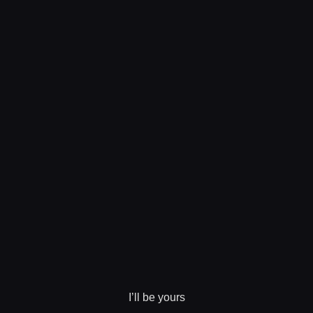
I’ll be yours