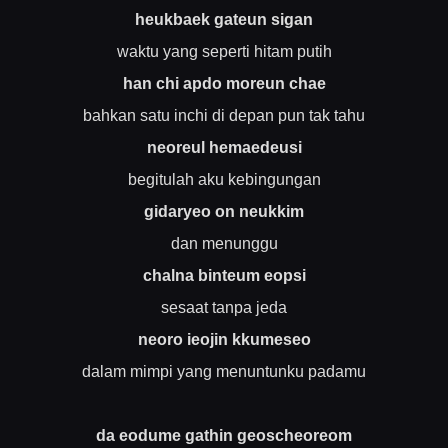
heukbaek gateun sigan
waktu yang seperti hitam putih
han chi apdo moreun chae
bahkan satu inchi di depan pun tak tahu
neoreul hemaedeusi
begitulah aku kebingungan
gidaryeo on neukkim
dan menunggu
chalna binteum eopsi
sesaat tanpa jeda
neoro ieojin kkumeseo
dalam mimpi yang menuntunku padamu
da eodume gathin geoscheoreom