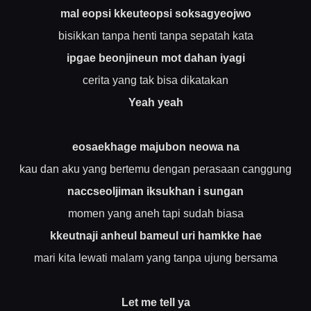
mal eopsi kkeuteopsi soksagyeojwo
bisikkan tanpa henti tanpa sepatah kata
ipgae beonjineun mot dahan iyagi
cerita yang tak bisa dikatakan
Yeah yeah
eosaekhage majubon neowa na
kau dan aku yang bertemu dengan perasaan canggung
naccseoljiman iksukhan i sungan
momen yang aneh tapi sudah biasa
kkeutnaji anheul bameul uri hamkke hae
mari kita lewati malam yang tanpa ujung bersama
Let me tell ya