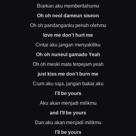
Biarkan aku memberitahumu
Oh oh neol dameun siseon
Oh oh pandanganku penuh olehmu
love me don’t hurt me
Cintai aku jangan menyakitiku
Oh oh nuneul gamado Yeah
Oh oh meski mata terpejam yeah
just kiss me don’t burn me
Cium aku saja, jangan bakar aku
I’ll be yours
Aku akan menjadi milikmu
and I’ll be yours
Dan aku akan menjadi milikmu
I’ll be yours