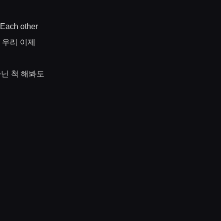
Each other
우리
이제
아닌
척
해봐도