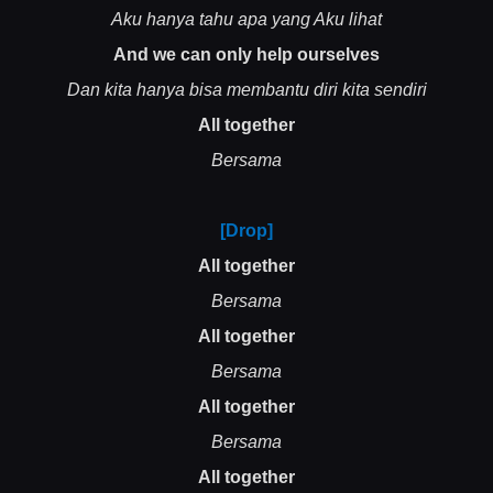
Aku hanya tahu apa yang Aku lihat
And we can only help ourselves
Dan kita hanya bisa membantu diri kita sendiri
All together
Bersama
[Drop]
All together
Bersama
All together
Bersama
All together
Bersama
All together