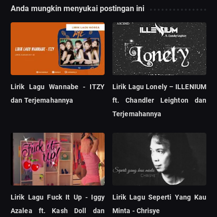
Anda mungkin menyukai postingan ini
Lirik Lagu Wannabe - ITZY
Lirik Lagu Lonely – ILLENIUM
dan Terjemahannya
ft. Chandler Leighton dan
Terjemahannya
Lirik Lagu Fuck It Up - Iggy
Lirik Lagu Seperti Yang Kau
Azalea ft. Kash Doll dan
Minta - Chrisye