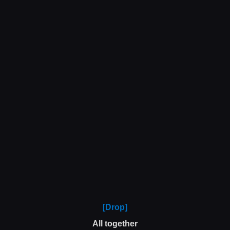
[Drop]
All together