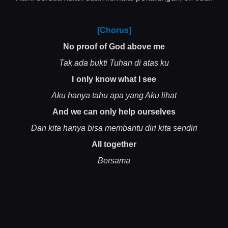
[Chorus]
No proof of God above me
Tak ada bukti Tuhan di atas ku
I only know what I see
Aku hanya tahu apa yang Aku lihat
And we can only help ourselves
Dan kita hanya bisa membantu diri kita sendiri
All together
Bersama