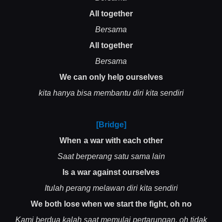
All together
Bersama
All together
Bersama
We can only help ourselves
kita hanya bisa membantu diri kita sendiri
[Bridge]
When a war with each other
Saat berperang satu sama lain
Is a war against ourselves
Itulah perang melawan diri kita sendiri
We both lose when we start the fight, oh no
Kami berdua kalah saat memulai pertarungan, oh tidak