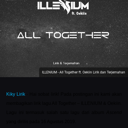
ILLENIUM - All Together ft. Oekiin Lirik dan Terjemahan
Kiky Lirik
- Hai sobat lirik! Pada postingan ini kami akan
membagikan lirik lagu All Together – ILLENIUM & Oekiin.
Lagu ini termasuk salah satu lagu dari album
Ascend
yang dirilis pada 16 Agustus 2019.