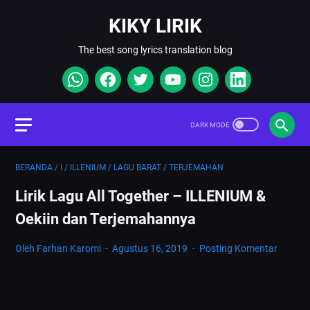
KIKY LIRIK
The best song lyrics translation blog
BERANDA
/
I
/
ILLENIUM
/
LAGU BARAT
/
TERJEMAHAN
Lirik Lagu All Together – ILLENIUM &
Oekiin dan Terjemahannya
Oleh Farhan Karomi
Agustus 16, 2019
Posting Komentar