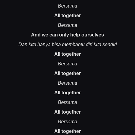
Bersama
All together
Bersama
And we can only help ourselves
Dan kita hanya bisa membantu diri kita sendiri
All together
Bersama
All together
Bersama
All together
Bersama
All together
Bersama
All together