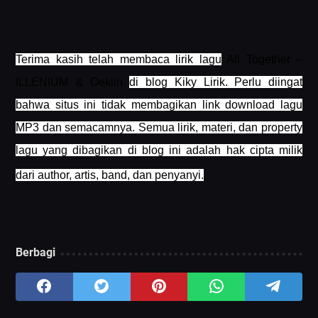
Terima kasih telah membaca lirik lagu
All Together –
ILLENIUM & Oekiin
di blog Kiky Lirik. Perlu diingat
bahwa situs ini tidak membagikan link download lagu
MP3 dan semacamnya. Semua lirik, materi, dan property
lagu yang dibagikan di blog ini adalah hak cipta milik
dari author, artis, band, dan penyanyi.
Berbagi