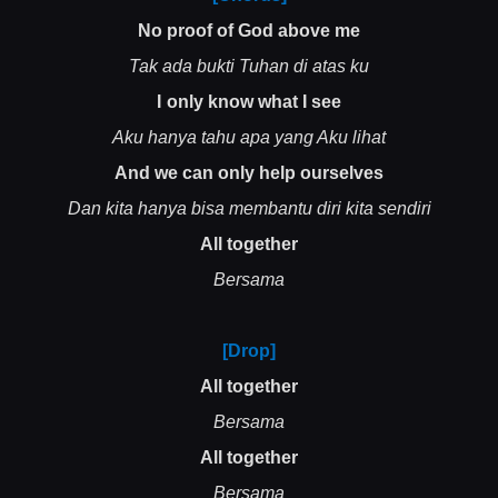
No proof of God above me
Tak ada bukti Tuhan di atas ku
I only know what I see
Aku hanya tahu apa yang Aku lihat
And we can only help ourselves
Dan kita hanya bisa membantu diri kita sendiri
All together
Bersama
[Drop]
All together
Bersama
All together
Bersama