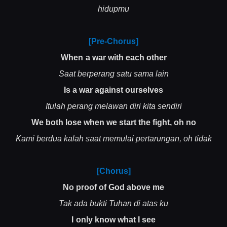
hidupmu
[Pre-Chorus]
When a war with each other
Saat berperang satu sama lain
Is a war against ourselves
Itulah perang melawan diri kita sendiri
We both lose when we start the fight, oh no
Kami berdua kalah saat memulai pertarungan, oh tidak
[Chorus]
No proof of God above me
Tak ada bukti Tuhan di atas ku
I only know what I see