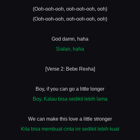
(Ooh-ooh-ooh, ooh-ooh-ooh, ooh)
(Ooh-ooh-ooh, ooh-ooh-ooh, ooh)
God damn, haha
Sialan, haha
[Verse 2: Bebe Rexha]
Boy, if you can go a little longer
Boy, Kalau bisa sedikit lebih lama
We can make this love a little stronger
Kita bisa membuat cinta ini sedikit lebih kuat