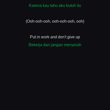
Karena kau tahu aku butuh itu
(Ooh-ooh-ooh, ooh-ooh-ooh, ooh)
Put in work and don't give up
Bekerja dan jangan menyerah