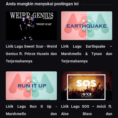
Anda mungkin menyukai postingan ini
Lirik Lagu Sweet Scar - Weird
Lirik Lagu Earthquake –
Genius ft. Prince Husein dan
Marshmello & Tynan dan
Terjemahannya
Terjemahannya
Lirik Lagu Run It Up -
Lirik Lagu SOS – Avicii ft.
Marshmello dan
Aloe Blacc dan