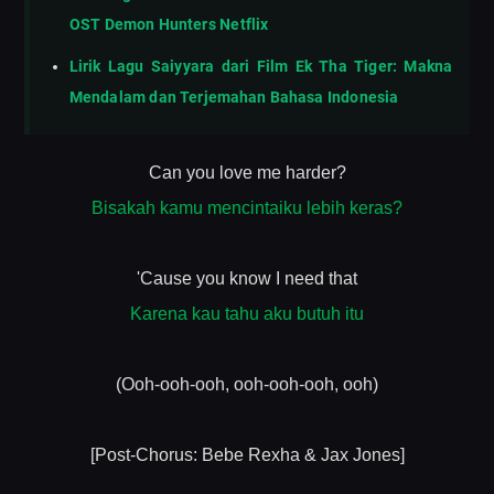
OST Demon Hunters Netflix
Lirik Lagu Saiyyara dari Film Ek Tha Tiger: Makna
Mendalam dan Terjemahan Bahasa Indonesia
Can you love me harder?
Bisakah kamu mencintaiku lebih keras?
'Cause you know I need that
Karena kau tahu aku butuh itu
(Ooh-ooh-ooh, ooh-ooh-ooh, ooh)
[Post-Chorus: Bebe Rexha & Jax Jones]