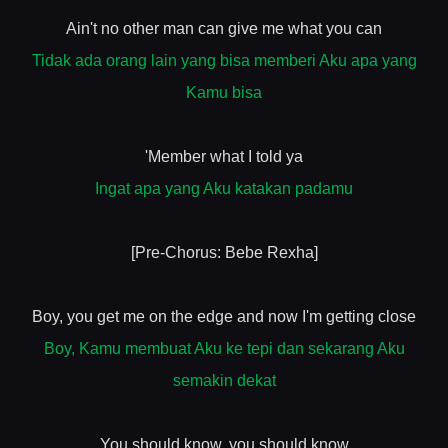
Ain't no other man can give me what you can
Tidak ada orang lain yang bisa memberi Aku apa yang
Kamu bisa
'Member what I told ya
Ingat apa yang Aku katakan padamu
[Pre-Chorus: Bebe Rexha]
Boy, you get me on the edge and now I'm getting close
Boy, Kamu membuat Aku ke tepi dan sekarang Aku
semakin dekat
You should know, you should know