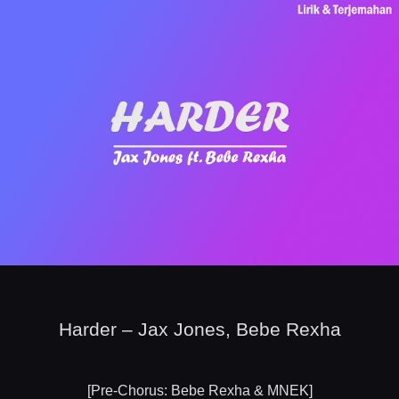
Harder – Jax Jones, Bebe Rexha
[Pre-Chorus: Bebe Rexha & MNEK]