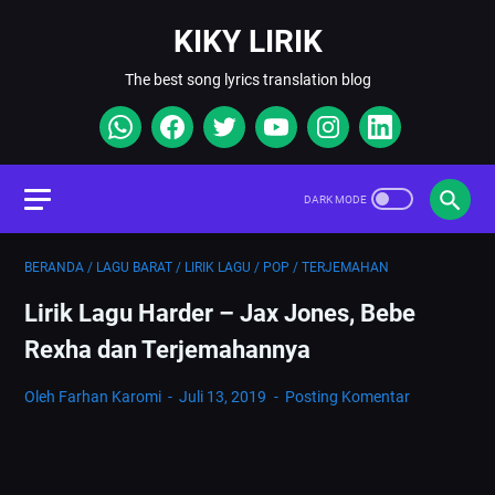
KIKY LIRIK
The best song lyrics translation blog
BERANDA
/
LAGU BARAT
/
LIRIK LAGU
/
POP
/
TERJEMAHAN
Lirik Lagu Harder – Jax Jones, Bebe
Rexha dan Terjemahannya
Oleh Farhan Karomi
Juli 13, 2019
Posting Komentar