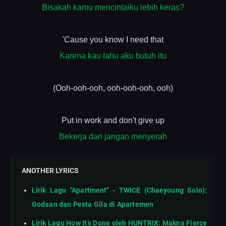
Bisakah kamu mencintaiku lebih keras?
'Cause you know I need that
Karena kau tahu aku butuh itu
(Ooh-ooh-ooh, ooh-ooh-ooh, ooh)
Put in work and don't give up
Bekerja dan jangan menyerah
ANOTHER LYRICS
Lirik Lagu "Apartment" - TWICE (Chaeyoung Solo):
Godaan dan Pesta Gila di Apartemen
Lirik Lagu How It’s Done oleh HUNTRIX: Makna Fierce