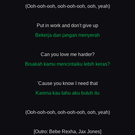
(Ooh-ooh-ooh, ooh-ooh-ooh, ooh, yeah)
Put in work and don't give up
Bekerja dan jangan menyerah
Can you love me harder?
Bisakah kamu mencintaiku lebih keras?
'Cause you know I need that
Karena kau tahu aku butuh itu
(Ooh-ooh-ooh, ooh-ooh-ooh, ooh, yeah)
[Outro: Bebe Rexha, Jax Jones]