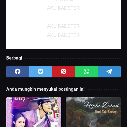
AKU BADSTER
AKU BADSTER
AKU BADSTER
Berbagi
Anda mungkin menyukai postingan ini