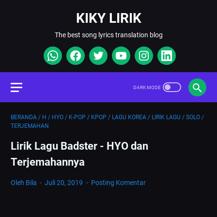
KIKY LIRIK
The best song lyrics translation blog
BERANDA
/
H
/
HYO
/
K-POP
/
KPOP
/
LAGU KOREA
/
LIRIK LAGU
/
SOLO
/
TERJEMAHAN
Lirik Lagu Badster - HYO dan
Terjemahannya
Oleh Bila
Juli 20, 2019
Posting Komentar