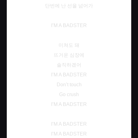
단번에
난
선을
넘어가
I’M A BADSTER
미쳐도
돼
뜨거운
심장에
솔직하겠어
I’M A BADSTER
Don’t touch
Go crush
I’M A BADSTER
I’M A BADSTER
I’M A BADSTER