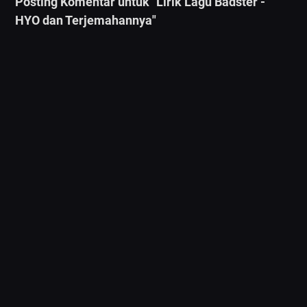
Posting Komentar untuk "Lirik Lagu Badster -
HYO dan Terjemahannya"