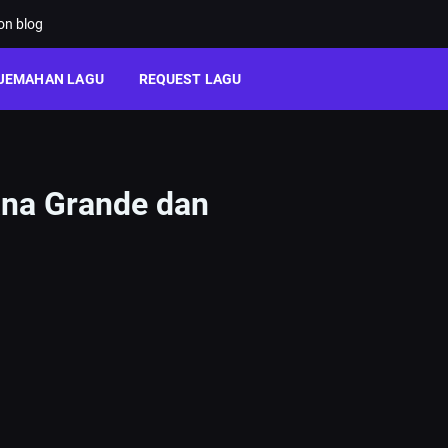
ion blog
JEMAHAN LAGU
REQUEST LAGU
iana Grande dan