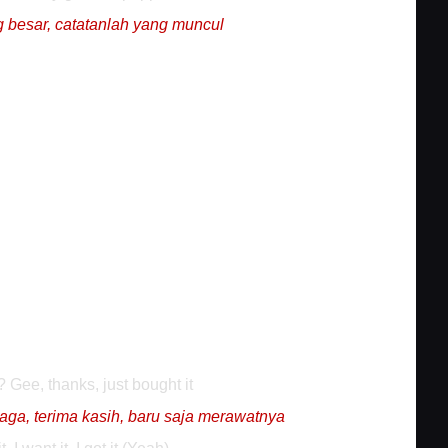
 besar, catatanlah yang muncul
? Gee, thanks, just bought it
ga, terima kasih, baru saja merawatnya