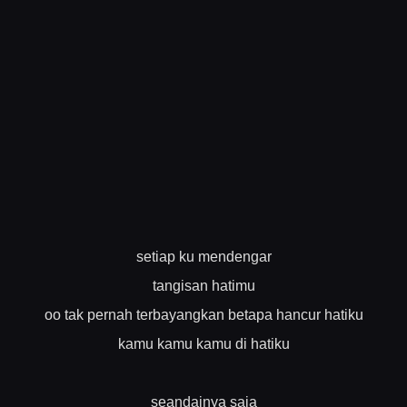
setiap ku mendengar
tangisan hatimu
oo tak pernah terbayangkan betapa hancur hatiku
kamu kamu kamu di hatiku
seandainya saja