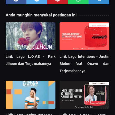
Anda mungkin menyukai postingan ini
Lirik Lagu L.O.V.E - Park
Lirik Lagu Intentions - Justin
Jihoon dan Terjemahannya
Bieber feat Quavo dan
Terjemahannya