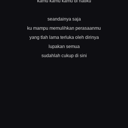
kamu kamu kamu di hatiku
seandainya saja
ku mampu memulihkan perasaanmu
yang tlah lama terluka oleh dirinya
lupakan semua
sudahlah cukup di sini