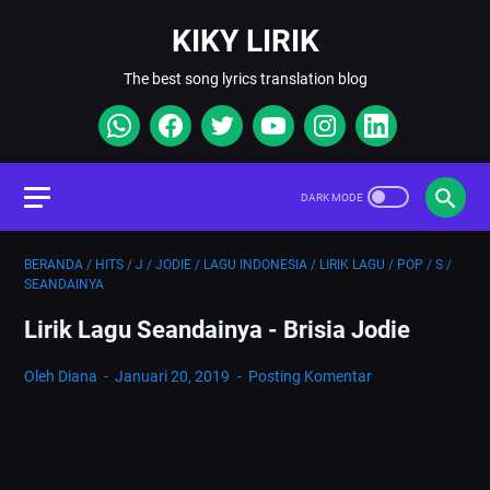
KIKY LIRIK
The best song lyrics translation blog
BERANDA
/
HITS
/
J
/
JODIE
/
LAGU INDONESIA
/
LIRIK LAGU
/
POP
/
S
/
SEANDAINYA
Lirik Lagu Seandainya - Brisia Jodie
Oleh Diana
Januari 20, 2019
Posting Komentar