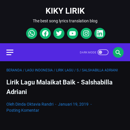
KIKY LIRIK
The best song lyrics translation blog
BERANDA
/
LAGU INDONESIA
/
LIRIK LAGU
/
S
/
SALSHABILLA ADRIANI
Lirik Lagu Malaikat Baik - Salshabilla
Adriani
Oleh Dinda Oktavia Randri
Januari 19, 2019
Posting Komentar