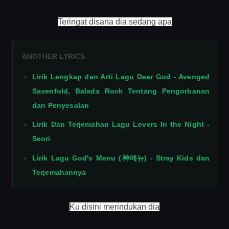
Teringat disana dia sedang apa
ANOTHER LYRICS
Lirik Lengkap dan Arti Lagu Dear God - Avenged
Savenfold, Balada Rock Tentang Pengorbanan
dan Penyesalan
Lirik Dan Terjemahan Lagu Lovers In the Night -
Seori
Lirik Lagu God's Menu (神메뉴) - Stray Kids dan
Terjemahannya
Ku disini merindukan dia