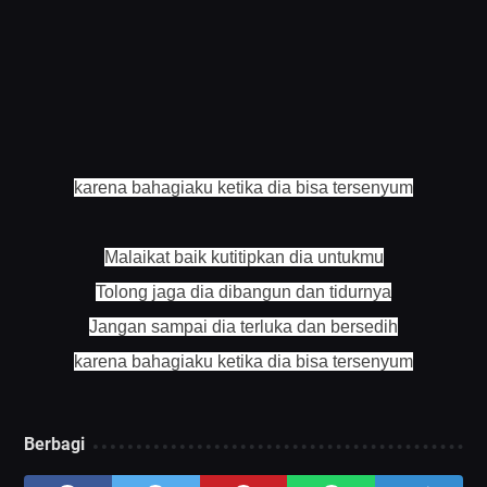
karena bahagiaku ketika dia bisa tersenyum
Malaikat baik kutitipkan dia untukmu
Tolong jaga dia dibangun dan tidurnya
Jangan sampai dia terluka dan bersedih
karena bahagiaku ketika dia bisa tersenyum
Berbagi