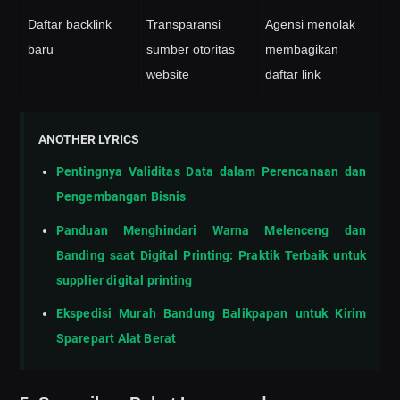
Daftar backlink
Transparansi
Agensi menolak
baru
sumber otoritas
membagikan
website
daftar link
ANOTHER LYRICS
Pentingnya Validitas Data dalam Perencanaan dan
Pengembangan Bisnis
Panduan Menghindari Warna Melenceng dan
Banding saat Digital Printing: Praktik Terbaik untuk
supplier digital printing
Ekspedisi Murah Bandung Balikpapan untuk Kirim
Sparepart Alat Berat