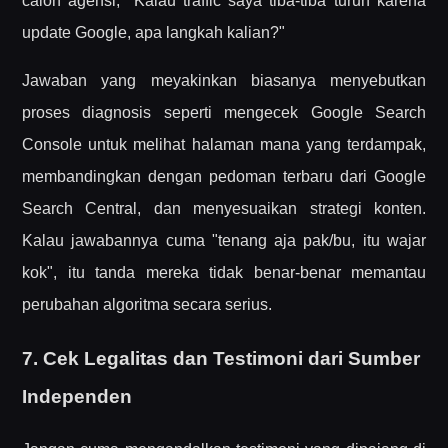
calon agensi, "Kalau traffic saya tiba-tiba turun karena
update Google, apa langkah kalian?"
Jawaban yang meyakinkan biasanya menyebutkan
proses diagnosis seperti mengecek Google Search
Console untuk melihat halaman mana yang terdampak,
membandingkan dengan pedoman terbaru dari Google
Search Central, dan menyesuaikan strategi konten.
Kalau jawabannya cuma "tenang aja pak/bu, itu wajar
kok", itu tanda mereka tidak benar-benar memantau
perubahan algoritma secara serius.
7. Cek Legalitas dan Testimoni dari Sumber
Independen