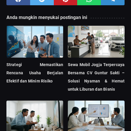
Anda mungkin menyukai postingan ini
Strategi Memastikan
Sewa Mobil Jogja Terpercaya
Rencana Usaha Berjalan
Bersama CV Guntur Sakti –
Efektif dan Minim Risiko
Solusi Nyaman & Hemat
untuk Liburan dan Bisnis