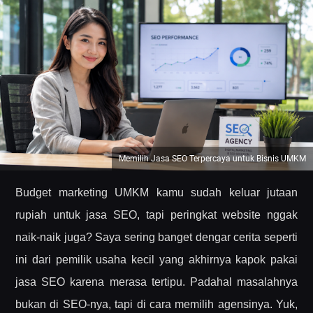
Memilih Jasa SEO Terpercaya untuk Bisnis UMKM
Budget marketing UMKM kamu sudah keluar jutaan
rupiah untuk jasa SEO, tapi peringkat website nggak
naik-naik juga? Saya sering banget dengar cerita seperti
ini dari pemilik usaha kecil yang akhirnya kapok pakai
jasa SEO karena merasa tertipu. Padahal masalahnya
bukan di SEO-nya, tapi di cara memilih agensinya. Yuk,