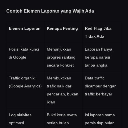
Contoh Elemen Laporan yang Wajib Ada
Elemen Laporan
Kenapa Penting
Red Flag Jika
Tidak Ada
Posisi kata kunci
Menunjukkan
Laporan hanya
di Google
progres ranking
berupa narasi
secara konkret
tanpa angka
Traffic organik
Membuktikan
Data traffic
(Google Analytics)
trafik naik dari
dicampur dengan
pencarian, bukan
traffic berbayar
iklan
Log aktivitas
Bukti kerja nyata
Isi laporan sama
optimasi
setiap bulan
persis tiap bulan