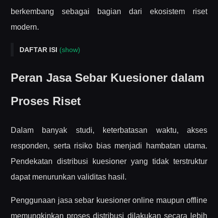
berkembang sebagai bagian dari ekosistem riset
modern.
DAFTAR ISI
(show)
Peran Jasa Sebar Kuesioner dalam Proses Riset
Peran Jasa Sebar Kuesioner dalam
Bentuk dan Metode Jasa Sebar Kuesioner
Proses Riset
Kualitas Data sebagai Fokus Utama
Konteks Penggunaan Jasa Sebar Kuesioner
Dalam banyak studi, keterbatasan waktu, akses
responden, serta risiko bias menjadi hambatan utama.
Pendekatan distribusi kuesioner yang tidak terstruktur
dapat menurunkan validitas hasil.
Penggunaan jasa sebar kuesioner online maupun offline
memungkinkan proses distribusi dilakukan secara lebih