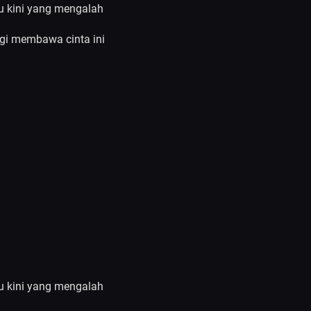
ku kini yang mengalah
rgi membawa cinta ini
ku kini yang mengalah