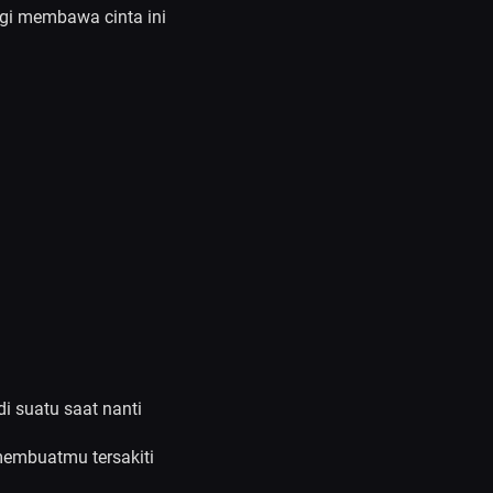
rgi membawa cinta ini
di suatu saat nanti
membuatmu tersakiti