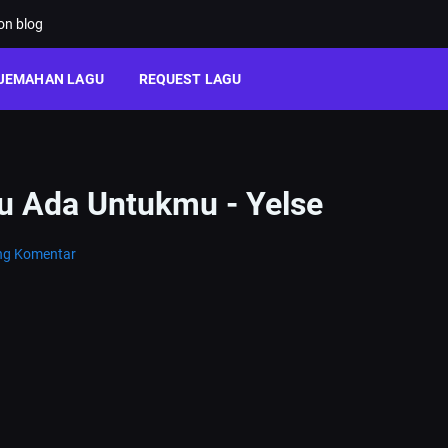
ion blog
JEMAHAN LAGU
REQUEST LAGU
lu Ada Untukmu - Yelse
ng Komentar