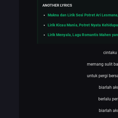
ANOTHER LYRICS
Makna dan Lirik Sesi Potret Ari Lesmana,
Lirik Kicau Mania, Potret Nyata Kehidu
Lirik Menyala, Lagu Romantis Mahen ya
cintaku
memang sulit ba
untuk pergi ber
biarlah a
berlalu pe
biarlah a