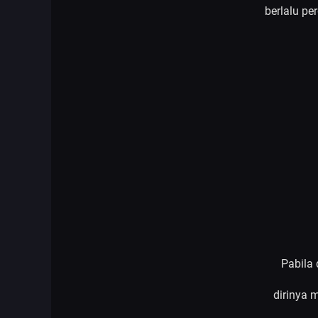
berlalu pe
Pabila 
dirinya 