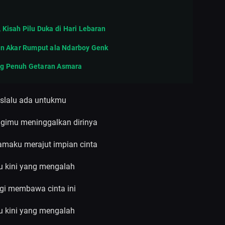
 Kisah Pilu Duka di Hari Lebaran
pan Akar Rumput ala Ndarboy Genk
ng Penuh Getaran Asmara
 slalu ada untukmu
gimu meninggalkan dirinya
samaku merajut impian cinta
ku kini yang mengalah
rgi membawa cinta ini
ku kini yang mengalah