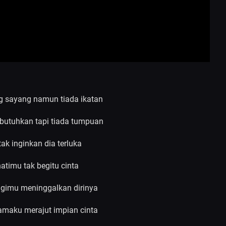
ng sayang namun tiada ikatan
utuhkan tapi tiada tumpuan
ak inginkan dia terluka
atimu tak begitu cinta
gimu meninggalkan dirinya
samaku merajut impian cinta