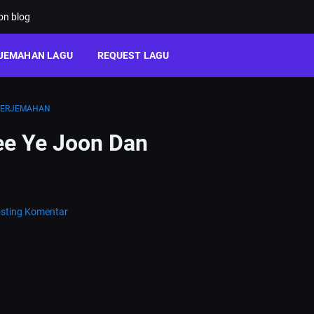
ion blog
JEMAHAN LAGU
REQUEST LAGU
TERJEMAHAN
ee Ye Joon Dan
sting Komentar