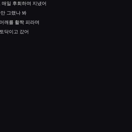
고
매일
후회하며
지냈어
나만
그랬나
봐
어깨를
활짝
피라며
토닥이고
갔어