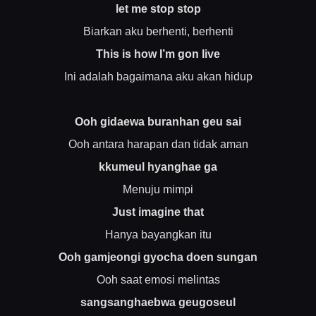
let me stop stop
Biarkan aku berhenti, berhenti
This is how I’m gon live
Ini adalah bagaimana aku akan hidup
Ooh gidaewa buranhan geu sai
Ooh antara harapan dan tidak aman
kkumeul hyanghae ga
Menuju mimpi
Just imagine that
Hanya bayangkan itu
Ooh gamjeongi gyocha doen sungan
Ooh saat emosi melintas
sangsanghaebwa geugoseul