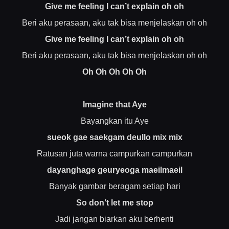
Give me feeling I can’t explain oh oh
Beri aku perasaan, aku tak bisa menjelaskan oh oh
Give me feeling I can’t explain oh oh
Beri aku perasaan, aku tak bisa menjelaskan oh oh
Oh Oh Oh Oh Oh
Imagine that Aye
Bayangkan itu Aye
sueok gae saekgam deullo mix mix
Ratusan juta warna campurkan campurkan
dayanghage geuryeoga maeilmaeil
Banyak gambar beragam setiap hari
So don’t let me stop
Jadi jangan biarkan aku berhenti