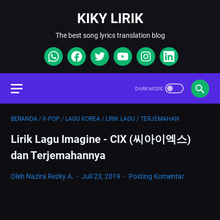
KIKY LIRIK
The best song lyrics translation blog
BERANDA
/
K-POP
/
LAGU KOREA
/
LIRIK LAGU
/
TERJEMAHAN
Lirik Lagu Imagine - CIX (씨아이엑스)
dan Terjemahannya
Oleh Nazira Rezky A.
Juli 23, 2019
Posting Komentar