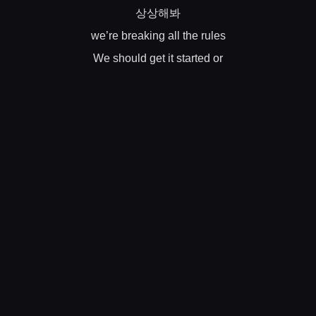
상상해봐
we’re breaking all the rules
We should get it started or