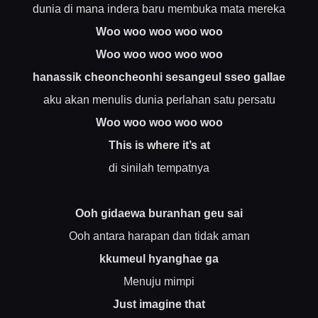
dunia di mana indera baru membuka mata mereka
Woo woo woo woo woo
Woo woo woo woo woo
hanassik cheoncheonhi sesangeul sseo gallae
aku akan menulis dunia perlahan satu persatu
Woo woo woo woo woo
This is where it’s at
di sinilah tempatnya
Ooh gidaewa buranhan geu sai
Ooh antara harapan dan tidak aman
kkumeul hyanghae ga
Menuju mimpi
Just imagine that