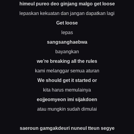
himeul pureo deo ginjang malgo get loose
lepaskan kekuatan dan jangan dapatkan lagi
Get loose
lepas
sangsanghaebwa
bayangkan
we’re breaking all the rules
kami melanggar semua aturan
We should get it started or
kita harus memulainya
eojjeomyeon imi sijakdoen
atau mungkin sudah dimulai
saeroun gamgakdeuri nuneul tteun segye