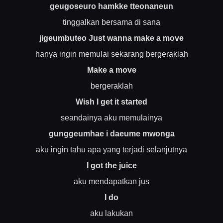
geugoseuro hamkke tteonaneun
tinggalkan bersama di sana
jigeumbuteo Just wanna make a move
hanya ingin memulai sekarang bergeraklah
Make a move
bergeraklah
Wish I get it started
seandainya aku memulainya
gunggeumhae i daeume mwonga
aku ingin tahu apa yang terjadi selanjutnya
I got the juice
aku mendapatkan jus
I do
aku lakukan