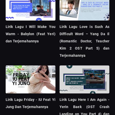
Lirik Lagu I Will Make You
Lirik Lagu Love is Such As
Warm - Babylon (Feat Yeri)
Difficult Word – Yang Da Il
dan Terjemahannya
(Romantic Doctor, Teacher
Kim 2 OST Part 5) dan
Terjemahannya
Lirik Lagu Friday - IU Feat Yi
Lirik Lagu Here I Am Again -
Jung Dan Terjemahannya
Yerin Baek (OST Crash
Landing on You Part 4) dan