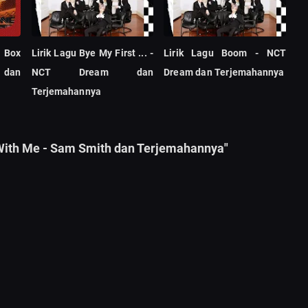
s Box
Lirik Lagu Bye My First ... -
Lirik Lagu Boom - NCT
 dan
NCT Dream dan
Dream dan Terjemahannya
Terjemahannya
 With Me - Sam Smith dan Terjemahannya"