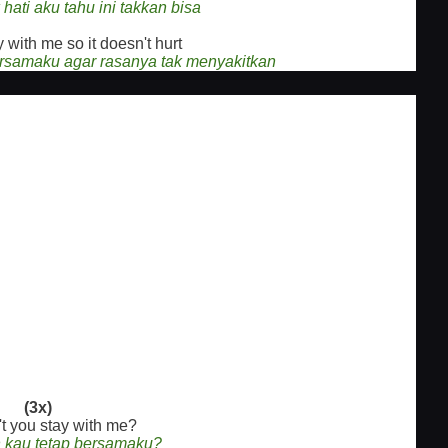
hati aku tahu ini takkan bisa
 with me so it doesn't hurt
ersamaku agar rasanya tak menyakitkan
(3x)
t you stay with me?
 kau tetap bersamaku?