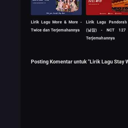
Lirik Lagu More & More -
Lirik Lagu Pandora’
Twice dan Terjemahannya
(낮잠) - NCT 127
Terjemahannya
Posting Komentar untuk "Lirik Lagu Stay