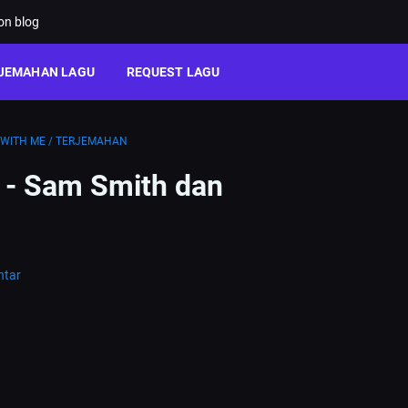
ion blog
JEMAHAN LAGU
REQUEST LAGU
 WITH ME
/
TERJEMAHAN
e - Sam Smith dan
ntar