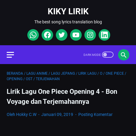
KIKY LIRIK
The best song lyrics translation blog
BERANDA
/
LAGU ANIME
/
LAGU JEPANG
/
LIRIK LAGU
/
O
/
ONE PIECE
/
OPENING
/
OST
/
TERJEMAHAN
Lirik Lagu One Piece Opening 4 - Bon
Voyage dan Terjemahannya
Oleh Hokky C.W
Januari 09, 2019
Posting Komentar