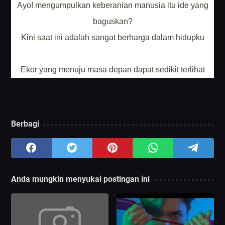
Ayo! mengumpulkan keberanian manusia itu ide yang
baguskan?
Kini saat ini adalah sangat berharga dalam hidupku
Ekor yang menuju masa depan dapat sedikit terlihat
Berbagi
Anda mungkin menyukai postingan ini