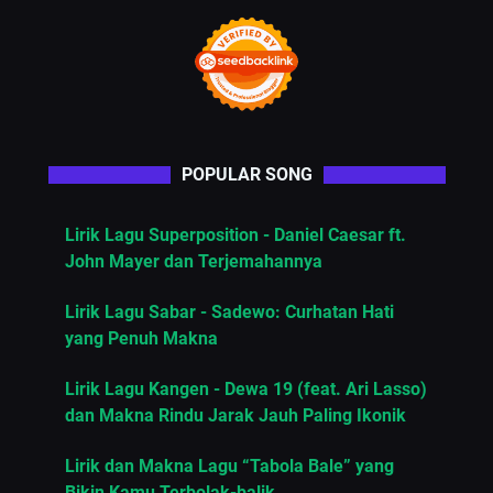
POPULAR SONG
Lirik Lagu Superposition - Daniel Caesar ft.
John Mayer dan Terjemahannya
Lirik Lagu Sabar - Sadewo: Curhatan Hati
yang Penuh Makna
Lirik Lagu Kangen - Dewa 19 (feat. Ari Lasso)
dan Makna Rindu Jarak Jauh Paling Ikonik
Lirik dan Makna Lagu “Tabola Bale” yang
Bikin Kamu Terbolak-balik