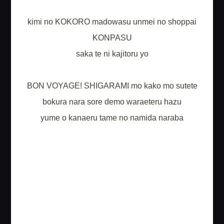
kimi no KOKORO madowasu unmei no shoppai
KONPASU
saka te ni kajitoru yo
BON VOYAGE! SHIGARAMI mo kako mo sutete
bokura nara sore demo waraeteru hazu
yume o kanaeru tame no namida naraba