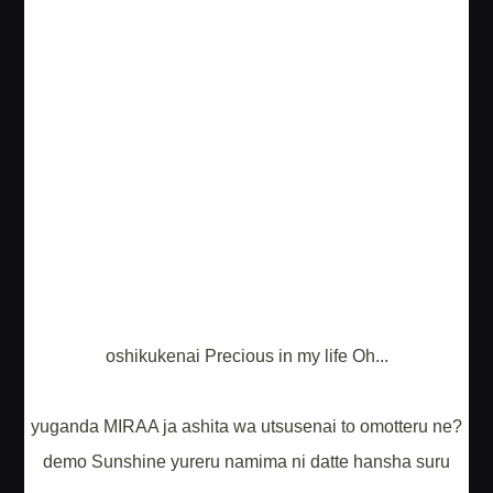
oshikukenai Precious in my life Oh...
yuganda MIRAA ja ashita wa utsusenai to omotteru ne?
demo Sunshine yureru namima ni datte hansha suru