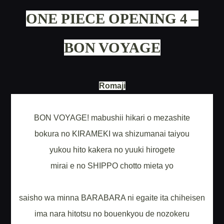
ONE PIECE OPENING 4 –
BON VOYAGE
Romaji
BON VOYAGE! mabushii hikari o mezashite
bokura no KIRAMEKI wa shizumanai taiyou
yukou hito kakera no yuuki hirogete
mirai e no SHIPPO chotto mieta yo
saisho wa minna BARABARA ni egaite ita chiheisen
ima nara hitotsu no bouenkyou de nozokeru