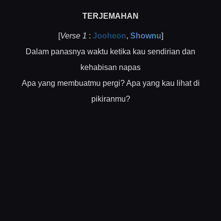
TERJEMAHAN
[
Verse 1
:
Jooheon
,
Shownu
]
Dalam panasnya waktu ketika kau sendirian dan
kehabisan napas
Apa yang membuatmu pergi? Apa yang kau lihat di
pikiranmu?