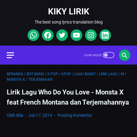
KIKY LIRIK
The best song lyrics translation blog
BERANDA
/
BOY BAND
/
K-POP
/
KPOP
/
LAGU BARAT
/
LIRIK LAGU
/
M
/
MONSTA X
/
TERJEMAHAN
Lirik Lagu Who Do You Love - Monsta X
feat French Montana dan Terjemahannya
Oleh Bila
Juli 17, 2019
Posting Komentar