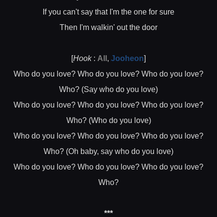
If you can't say that I'm the one for sure
Then I'm walkin' out the door
[
Hook
:
All
,
Jooheon
]
Who do you love? Who do you love? Who do you love?
Who? (Say who do you love)
Who do you love? Who do you love? Who do you love?
Who? (Who do you love)
Who do you love? Who do you love? Who do you love?
Who? (Oh baby, say who do you love)
Who do you love? Who do you love? Who do you love?
Who?
***