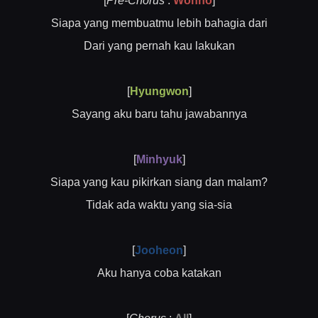
[
Pre-Chorus
:
Wonho
]
Siapa yang membuatmu lebih bahagia dari
Dari yang pernah kau lakukan
[
Hyungwon
]
Sayang aku baru tahu jawabannya
[
Minhyuk
]
Siapa yang kau pikirkan siang dan malam?
Tidak ada waktu yang sia-sia
[
Jooheon
]
Aku hanya coba katakan