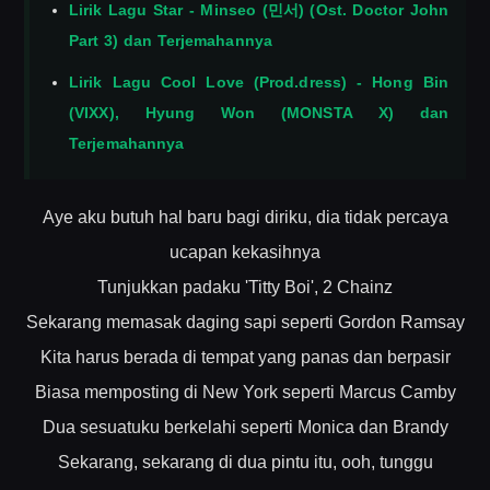
Lirik Lagu Star - Minseo (민서) (Ost. Doctor John
Part 3) dan Terjemahannya
Lirik Lagu Cool Love (Prod.dress) - Hong Bin
(VIXX), Hyung Won (MONSTA X) dan
Terjemahannya
Aye aku butuh hal baru bagi diriku, dia tidak percaya
ucapan kekasihnya
Tunjukkan padaku 'Titty Boi', 2 Chainz
Sekarang memasak daging sapi seperti Gordon Ramsay
Kita harus berada di tempat yang panas dan berpasir
Biasa memposting di New York seperti Marcus Camby
Dua sesuatuku berkelahi seperti Monica dan Brandy
Sekarang, sekarang di dua pintu itu, ooh, tunggu