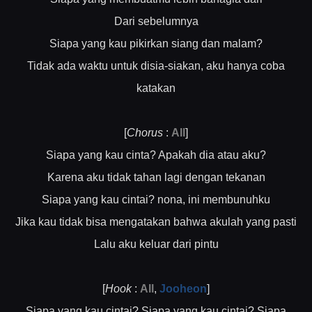
Dari sebelumnya
Siapa yang kau pikirkan siang dan malam?
Tidak ada waktu untuk disia-siakan, aku hanya coba
katakan
[
Chorus
:
All
]
Siapa yang kau cinta? Apakah dia atau aku?
Karena aku tidak tahan lagi dengan tekanan
Siapa yang kau cintai? nona, ini membunuhku
Jika kau tidak bisa mengatakan bahwa akulah yang pasti
Lalu aku keluar dari pintu
[
Hook
:
All
,
Jooheon
]
Siapa yang kau cintai? Siapa yang kau cintai? Siapa